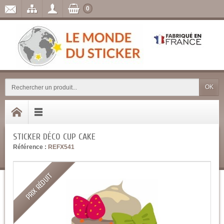
0
OK
STICKER DÉCO CUP CAKE
Référence :
REFX541
PRIX RÉDUIT