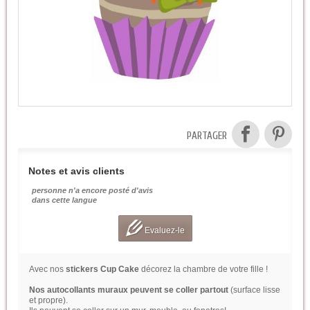
PARTAGER
Notes et avis clients
personne n'a encore posté d'avis
dans cette langue
Evaluez-le
Avec nos
stickers Cup Cake
décorez la chambre de votre fille !
Nos autocollants muraux peuvent se coller partout
(surface lisse
et propre).