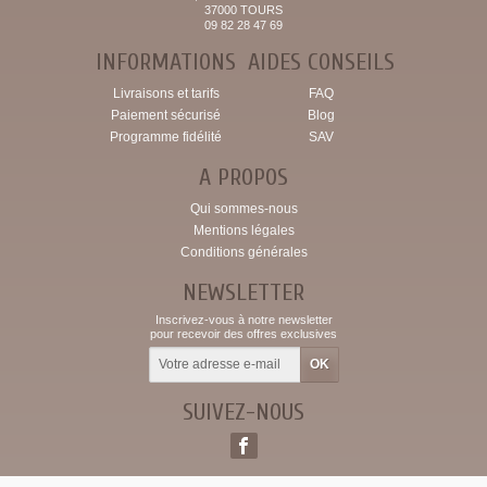
37000 TOURS
09 82 28 47 69
INFORMATIONS
AIDES CONSEILS
Livraisons et tarifs
FAQ
Paiement sécurisé
Blog
Programme fidélité
SAV
A PROPOS
Qui sommes-nous
Mentions légales
Conditions générales
NEWSLETTER
Inscrivez-vous à notre newsletter
pour recevoir des offres exclusives
SUIVEZ-NOUS