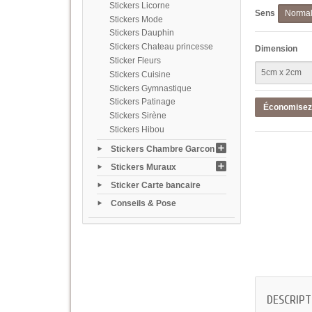
Stickers Licorne
Sens
Norma
Stickers Mode
Stickers Dauphin
Stickers Chateau princesse
Dimension
Sticker Fleurs
Stickers Cuisine
Stickers Gymnastique
Stickers Patinage
Économise
Stickers Sirène
Stickers Hibou
Stickers Chambre Garcon
Stickers Muraux
Sticker Carte bancaire
Conseils & Pose
DESCRIPT