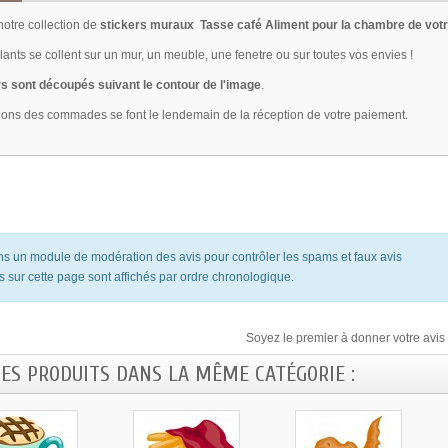
otre collection de
stickers muraux Tasse café Aliment pour la chambre de votr
ants se collent sur un mur, un meuble, une fenetre ou sur toutes vos envies !
s sont découpés suivant le contour de l'image
.
ions des commades se font le lendemain de la réception de votre paiement.
ons un module de modération des avis pour contrôler les spams et faux avis
s sur cette page sont affichés par ordre chronologique.
Soyez le premier à donner votre avis 
RES PRODUITS DANS LA MÊME CATÉGORIE :