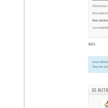
Découvrez n
Nos autocoll
Nos sticker
Les expédit
AVIS
nous utilis
Tous les avi
30 AUT