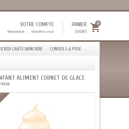
VOTRE COMPTE
PANIER
0
(vide)
Bienvenue
Identifiez-vous
ICKER CARTE BANCAIRE
CONSEILS & POSE
ENFANT ALIMENT CORNET DE GLACE
FX538