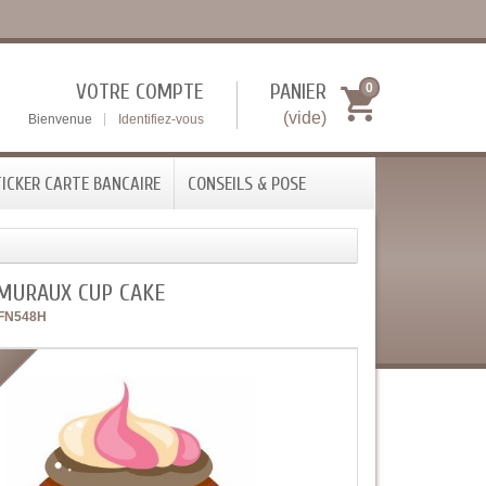
VOTRE COMPTE
PANIER
0
(vide)
Bienvenue
Identifiez-vous
ICKER CARTE BANCAIRE
CONSEILS & POSE
 MURAUX CUP CAKE
FN548H