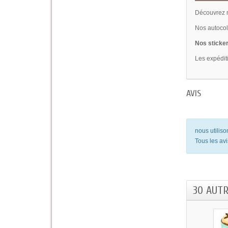
Découvrez n
Nos autocoll
Nos sticker
Les expédit
AVIS
nous utilis
Tous les avi
30 AUT