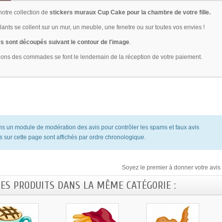
otre collection de
stickers muraux Cup Cake pour la chambre de votre fille.
ants se collent sur un mur, un meuble, une fenetre ou sur toutes vos envies !
s sont découpés suivant le contour de l'image
.
ions des commades se font le lendemain de la réception de votre paiement.
ons un module de modération des avis pour contrôler les spams et faux avis
s sur cette page sont affichés par ordre chronologique.
Soyez le premier à donner votre avis 
RES PRODUITS DANS LA MÊME CATÉGORIE :