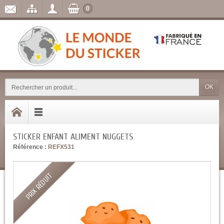
0
OK
STICKER ENFANT ALIMENT NUGGETS
Référence :
REFX531
PRIX RÉDUIT