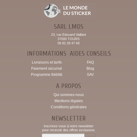
SARL LMDS
23, rue Edouard Vaillant
37000 TOURS
09 82 28 47 69
INFORMATIONS
AIDES CONSEILS
Livraisons et tarifs
FAQ
Paiement sécurisé
Blog
Programme fidélité
SAV
A PROPOS
Qui sommes-nous
Mentions légales
Conditions générales
NEWSLETTER
Inscrivez-vous à notre newsletter
pour recevoir des offres exclusives