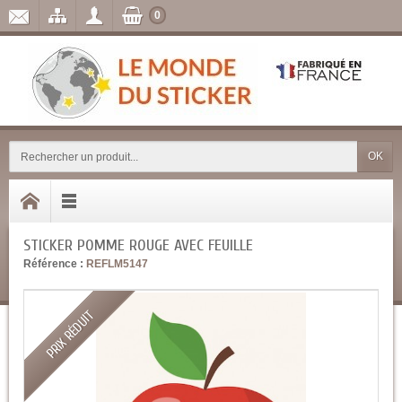
0
OK
STICKER POMME ROUGE AVEC FEUILLE
Référence :
REFLM5147
PRIX RÉDUIT