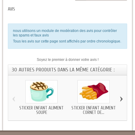
AVIS
nous utilisons un module de modération des avis pour contrôler
les spams et faux avis
Tous les avis sur cette page sont affichés par ordre chronologique.
Soyez le premier à donner votre avis !
30 AUTRES PRODUITS DANS LA MÊME CATÉGORIE :
‹
›
STICKER ENFANT ALIMENT
STICKER ENFANT ALIMENT
STICK
SOUPE
CORNET DE...