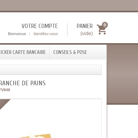
VOTRE COMPTE
PANIER
0
(vide)
Bienvenue
Identifiez-vous
ICKER CARTE BANCAIRE
CONSEILS & POSE
RANCHE DE PAINS
FV848