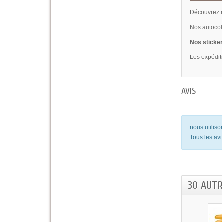
Découvrez n
Nos autocoll
Nos sticker
Les expédit
AVIS
nous utilis
Tous les avi
30 AUT