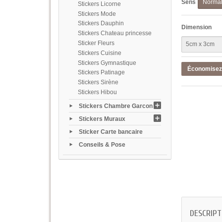
Sens
Norma
Stickers Licorne
Stickers Mode
Stickers Dauphin
Dimension
Stickers Chateau princesse
Sticker Fleurs
Stickers Cuisine
Stickers Gymnastique
Économise
Stickers Patinage
Stickers Sirène
Stickers Hibou
Stickers Chambre Garcon
Stickers Muraux
Sticker Carte bancaire
Conseils & Pose
DESCRIPT