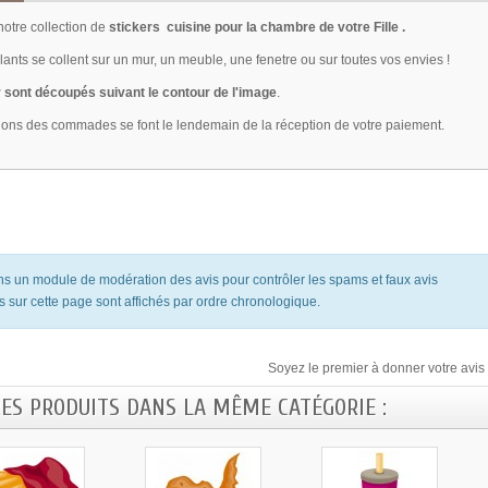
otre collection de
stickers cuisine pour la chambre de votre Fille .
ants se collent sur un mur, un meuble, une fenetre ou sur toutes vos envies !
 sont découpés suivant le contour de l'image
.
ions des commades se font le lendemain de la réception de votre paiement.
ons un module de modération des avis pour contrôler les spams et faux avis
s sur cette page sont affichés par ordre chronologique.
Soyez le premier à donner votre avis 
RES PRODUITS DANS LA MÊME CATÉGORIE :