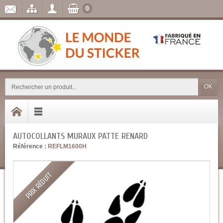
0
OK
AUTOCOLLANTS MURAUX PATTE RENARD
Référence :
REFLM1600H
PRIX RÉDUIT