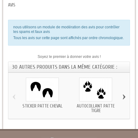
AVIS
nous utilisons un module de modération des avis pour contrôler
les spams et faux avis
Tous les avis sur cette page sont affichés par ordre chronologique.
Soyez le premier à donner votre avis !
30 AUTRES PRODUITS DANS LA MÊME CATÉGORIE :
‹
›
STICKER PATTE CHEVAL
AUTOCOLLANT PATTE
STI
TIGRE