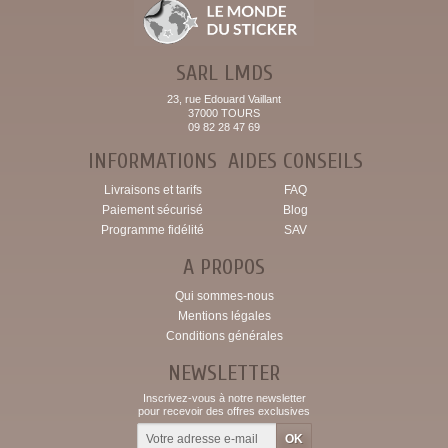
SARL LMDS
23, rue Edouard Vaillant
37000 TOURS
09 82 28 47 69
INFORMATIONS
AIDES CONSEILS
Livraisons et tarifs
FAQ
Paiement sécurisé
Blog
Programme fidélité
SAV
A PROPOS
Qui sommes-nous
Mentions légales
Conditions générales
NEWSLETTER
Inscrivez-vous à notre newsletter
pour recevoir des offres exclusives