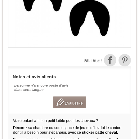
PARTAGER
Notes et avis clients
personne n'a encore posté d'avis
dans cette langue
Evaluez-le
Votre enfant a-t-il un petit faible pour les chevaux ?
Décorez sa chambre ou son espace de jeu et offrez-lui le confort
dont il a besoin pour s’épanouir, avec ce
sticker patte cheval.