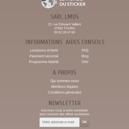
SARL LMDS
23, rue Edouard Vaillant
37000 TOURS
09 82 28 47 69
INFORMATIONS
AIDES CONSEILS
Livraisons et tarifs
FAQ
Paiement sécurisé
Blog
Programme fidélité
SAV
A PROPOS
Qui sommes-nous
Mentions légales
Conditions générales
NEWSLETTER
Inscrivez-vous à notre newsletter
pour recevoir des offres exclusives