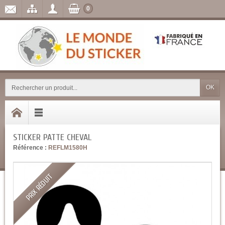
0
OK
STICKER PATTE CHEVAL
Référence :
REFLM1580H
PRIX RÉDUIT