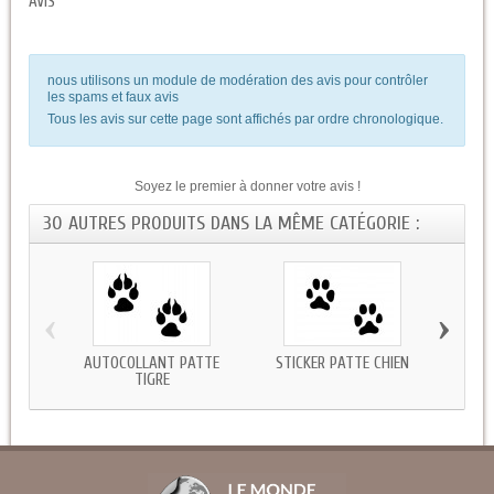
AVIS
nous utilisons un module de modération des avis pour contrôler
les spams et faux avis
Tous les avis sur cette page sont affichés par ordre chronologique.
Soyez le premier à donner votre avis !
30 AUTRES PRODUITS DANS LA MÊME CATÉGORIE :
‹
›
AUTOCOLLANT PATTE
STICKER PATTE CHIEN
STIC
TIGRE