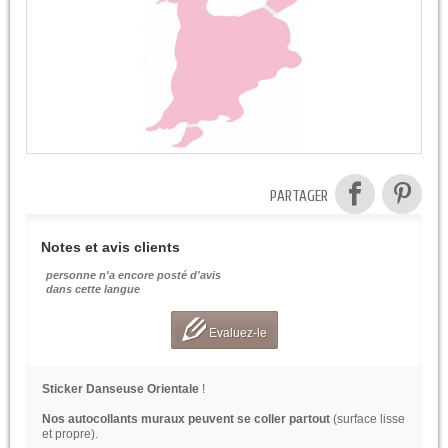
PARTAGER
Notes et avis clients
personne n'a encore posté d'avis
dans cette langue
Evaluez-le
Sticker Danseuse Orientale
!
Nos autocollants muraux peuvent se coller partout
(surface lisse
et propre).