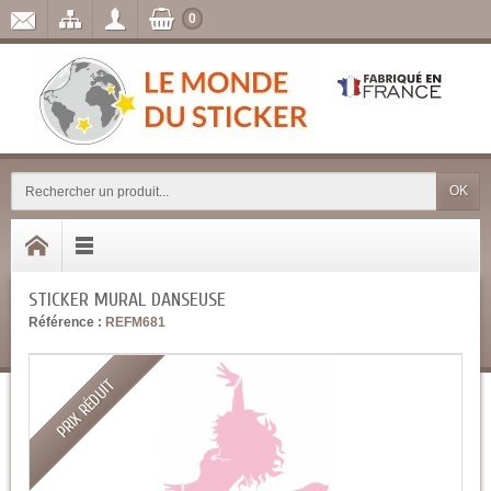
0
OK
STICKER MURAL DANSEUSE
Référence :
REFM681
PRIX RÉDUIT