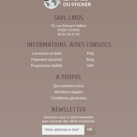
SARL LMDS
23, rue Edouard Vaillant
37000 TOURS
09 82 28 47 69
INFORMATIONS
AIDES CONSEILS
Livraisons et tarifs
FAQ
Paiement sécurisé
Blog
Programme fidélité
SAV
A PROPOS
Qui sommes-nous
Mentions légales
Conditions générales
NEWSLETTER
Inscrivez-vous à notre newsletter
pour recevoir des offres exclusives