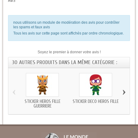
AVIS
nous utilisons un module de modération des avis pour contrôler
les spams et faux avis
Tous les avis sur cette page sont affichés par ordre chronologique.
Soyez le premier à donner votre avis !
30 AUTRES PRODUITS DANS LA MÊME CATÉGORIE :
‹
›
STICKER HÉROS FILLE
STICKER DECO HÉROS FILLE
STICK
GUERRIERE