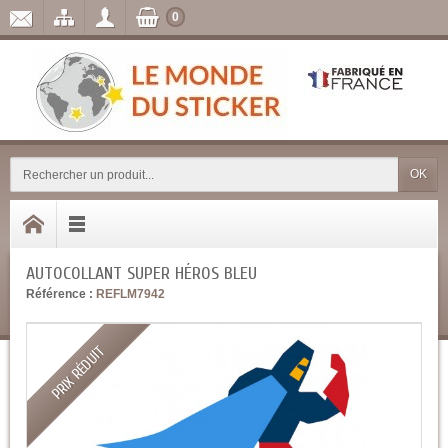
0
OK
AUTOCOLLANT SUPER HÉROS BLEU
Référence :
REFLM7942
PRIX RÉDUIT