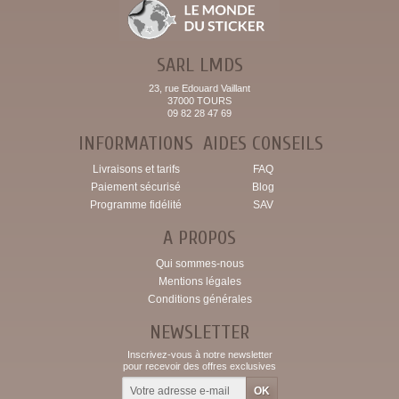
SARL LMDS
23, rue Edouard Vaillant
37000 TOURS
09 82 28 47 69
INFORMATIONS
AIDES CONSEILS
Livraisons et tarifs
FAQ
Paiement sécurisé
Blog
Programme fidélité
SAV
A PROPOS
Qui sommes-nous
Mentions légales
Conditions générales
NEWSLETTER
Inscrivez-vous à notre newsletter
pour recevoir des offres exclusives