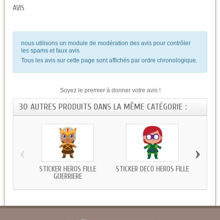
AVIS
nous utilisons un module de modération des avis pour contrôler
les spams et faux avis
Tous les avis sur cette page sont affichés par ordre chronologique.
Soyez le premier à donner votre avis !
30 AUTRES PRODUITS DANS LA MÊME CATÉGORIE :
‹
›
STICKER HÉROS FILLE
STICKER DECO HÉROS FILLE
STICK
GUERRIERE