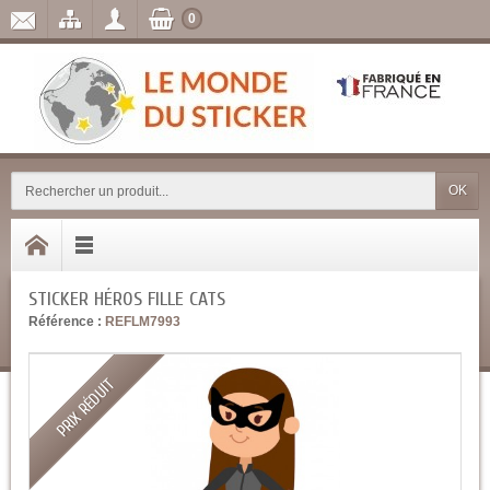
0
OK
STICKER HÉROS FILLE CATS
Référence :
REFLM7993
PRIX RÉDUIT