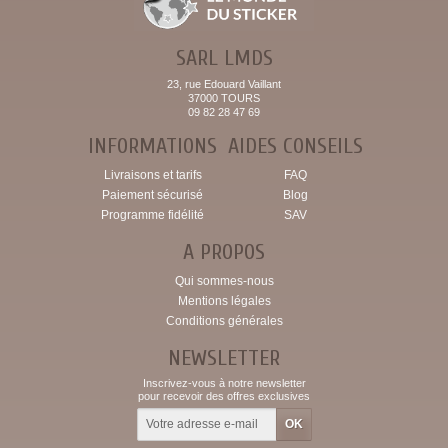
SARL LMDS
23, rue Edouard Vaillant
37000 TOURS
09 82 28 47 69
INFORMATIONS
AIDES CONSEILS
Livraisons et tarifs
FAQ
Paiement sécurisé
Blog
Programme fidélité
SAV
A PROPOS
Qui sommes-nous
Mentions légales
Conditions générales
NEWSLETTER
Inscrivez-vous à notre newsletter
pour recevoir des offres exclusives