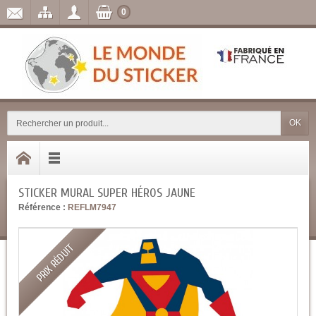
0
OK
STICKER MURAL SUPER HÉROS JAUNE
Référence :
REFLM7947
PRIX RÉDUIT