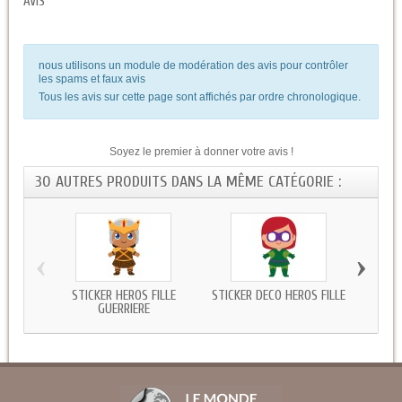
AVIS
nous utilisons un module de modération des avis pour contrôler
les spams et faux avis
Tous les avis sur cette page sont affichés par ordre chronologique.
Soyez le premier à donner votre avis !
30 AUTRES PRODUITS DANS LA MÊME CATÉGORIE :
‹
›
STICKER HÉROS FILLE
STICKER DECO HÉROS FILLE
STICK
GUERRIERE