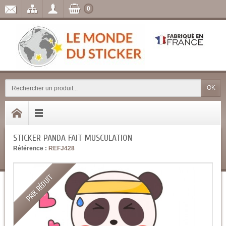
0
OK
STICKER PANDA FAIT MUSCULATION
Référence :
REFJ428
PRIX RÉDUIT