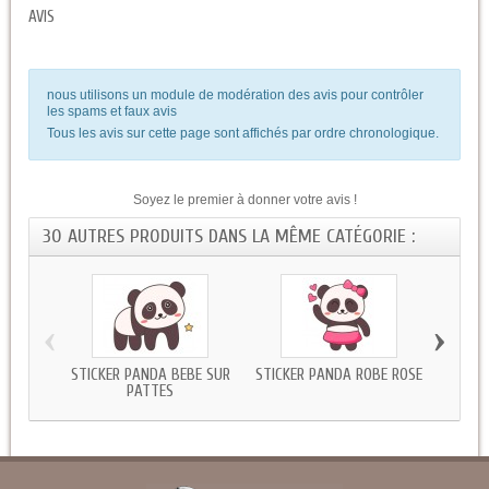
AVIS
nous utilisons un module de modération des avis pour contrôler
les spams et faux avis
Tous les avis sur cette page sont affichés par ordre chronologique.
Soyez le premier à donner votre avis !
30 AUTRES PRODUITS DANS LA MÊME CATÉGORIE :
‹
›
STICKER PANDA BEBE SUR
STICKER PANDA ROBE ROSE
STI
PATTES