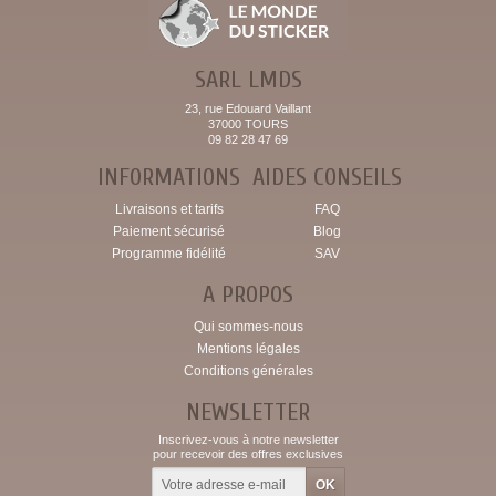
SARL LMDS
23, rue Edouard Vaillant
37000 TOURS
09 82 28 47 69
INFORMATIONS
AIDES CONSEILS
Livraisons et tarifs
FAQ
Paiement sécurisé
Blog
Programme fidélité
SAV
A PROPOS
Qui sommes-nous
Mentions légales
Conditions générales
NEWSLETTER
Inscrivez-vous à notre newsletter
pour recevoir des offres exclusives