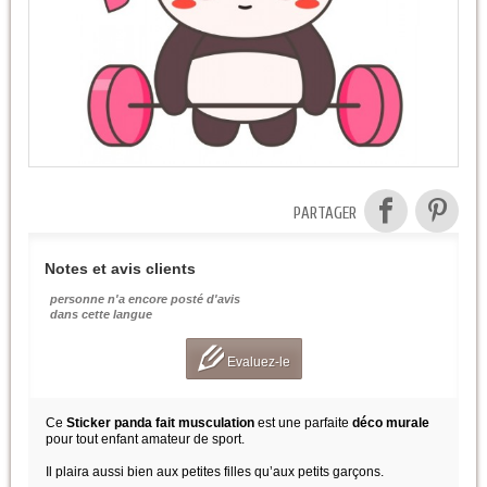
PARTAGER
Notes et avis clients
personne n'a encore posté d'avis
dans cette langue
Evaluez-le
Ce
Sticker panda fait musculation
est une parfaite
déco murale
pour tout enfant amateur de sport.
Il plaira aussi bien aux petites filles qu’aux petits garçons
.