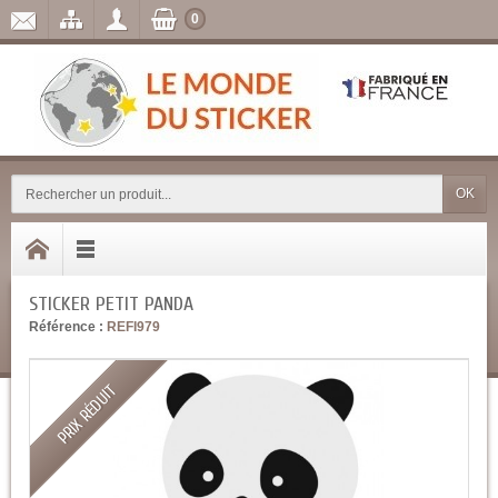
0
OK
STICKER PETIT PANDA
Référence :
REFI979
PRIX RÉDUIT