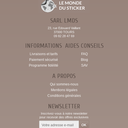
SARL LMDS
23, rue Edouard Vaillant
37000 TOURS
09 82 28 47 69
INFORMATIONS
AIDES CONSEILS
Livraisons et tarifs
FAQ
Paiement sécurisé
Blog
Programme fidélité
SAV
A PROPOS
Qui sommes-nous
Mentions légales
Conditions générales
NEWSLETTER
Inscrivez-vous à notre newsletter
pour recevoir des offres exclusives