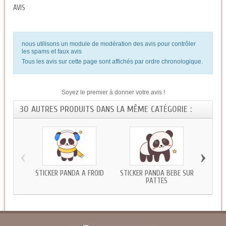
AVIS
nous utilisons un module de modération des avis pour contrôler
les spams et faux avis
Tous les avis sur cette page sont affichés par ordre chronologique.
Soyez le premier à donner votre avis !
30 AUTRES PRODUITS DANS LA MÊME CATÉGORIE :
‹
›
STICKER PANDA A FROID
STICKER PANDA BEBE SUR
STICKE
PATTES