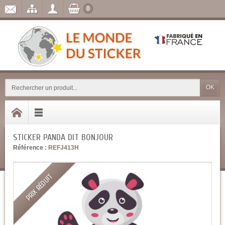
0
OK
STICKER PANDA DIT BONJOUR
Référence :
REFJ413H
PRIX RÉDUIT