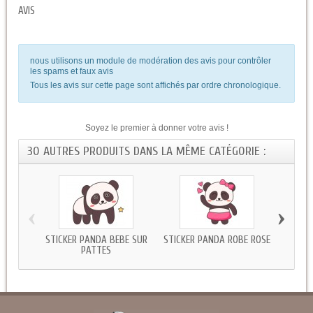
AVIS
nous utilisons un module de modération des avis pour contrôler
les spams et faux avis
Tous les avis sur cette page sont affichés par ordre chronologique.
Soyez le premier à donner votre avis !
30 AUTRES PRODUITS DANS LA MÊME CATÉGORIE :
‹
›
STICKER PANDA BEBE SUR
STICKER PANDA ROBE ROSE
STI
PATTES