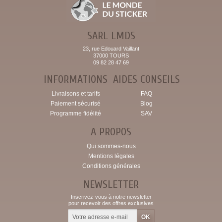
SARL LMDS
23, rue Edouard Vaillant
37000 TOURS
09 82 28 47 69
INFORMATIONS
AIDES CONSEILS
Livraisons et tarifs
FAQ
Paiement sécurisé
Blog
Programme fidélité
SAV
A PROPOS
Qui sommes-nous
Mentions légales
Conditions générales
NEWSLETTER
Inscrivez-vous à notre newsletter
pour recevoir des offres exclusives