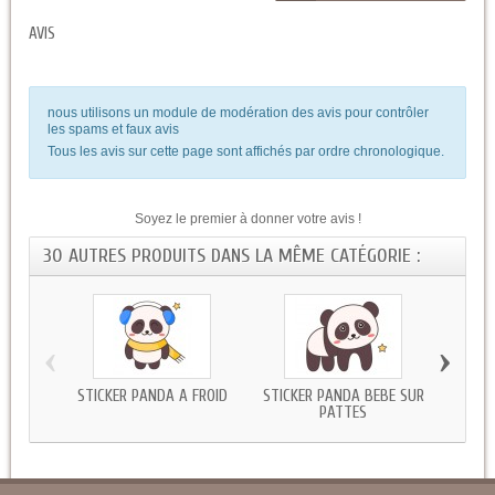
AVIS
nous utilisons un module de modération des avis pour contrôler
les spams et faux avis
Tous les avis sur cette page sont affichés par ordre chronologique.
Soyez le premier à donner votre avis !
30 AUTRES PRODUITS DANS LA MÊME CATÉGORIE :
‹
›
STICKER PANDA A FROID
STICKER PANDA BEBE SUR
STICKE
PATTES