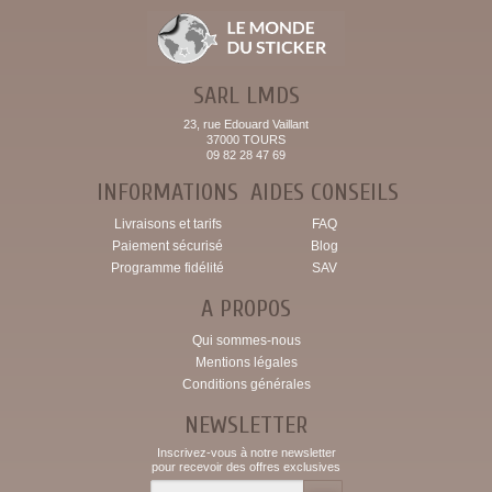
SARL LMDS
23, rue Edouard Vaillant
37000 TOURS
09 82 28 47 69
INFORMATIONS
AIDES CONSEILS
Livraisons et tarifs
FAQ
Paiement sécurisé
Blog
Programme fidélité
SAV
A PROPOS
Qui sommes-nous
Mentions légales
Conditions générales
NEWSLETTER
Inscrivez-vous à notre newsletter
pour recevoir des offres exclusives