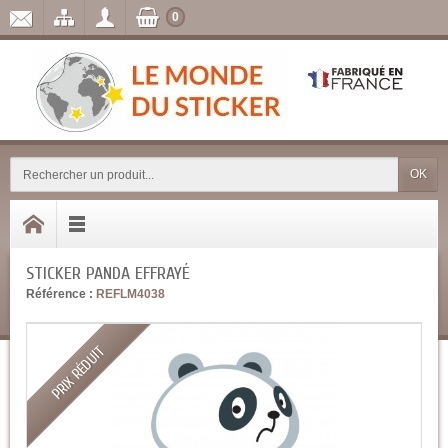
0
OK
STICKER PANDA EFFRAYÉ
Référence :
REFLM4038
PRIX RÉDUIT