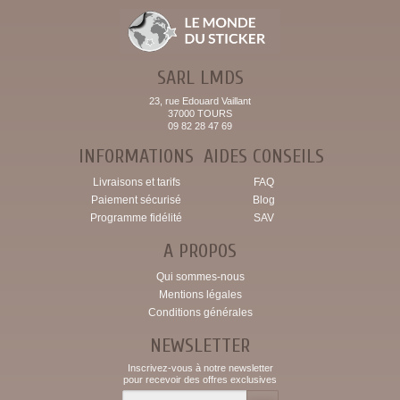
SARL LMDS
23, rue Edouard Vaillant
37000 TOURS
09 82 28 47 69
INFORMATIONS
AIDES CONSEILS
Livraisons et tarifs
FAQ
Paiement sécurisé
Blog
Programme fidélité
SAV
A PROPOS
Qui sommes-nous
Mentions légales
Conditions générales
NEWSLETTER
Inscrivez-vous à notre newsletter
pour recevoir des offres exclusives