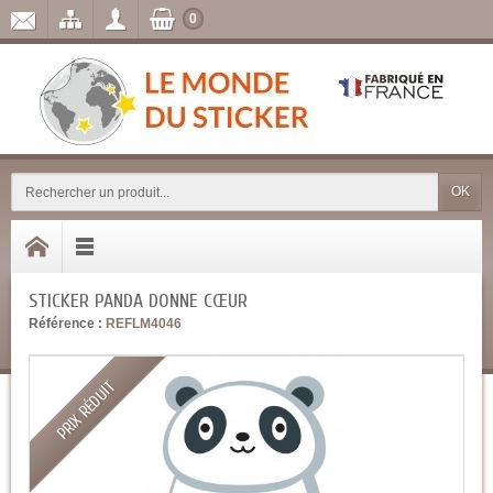
0
OK
STICKER PANDA DONNE CŒUR
Référence :
REFLM4046
PRIX RÉDUIT