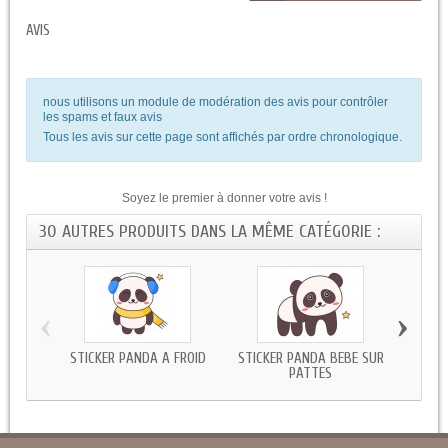
AVIS
nous utilisons un module de modération des avis pour contrôler
les spams et faux avis
Tous les avis sur cette page sont affichés par ordre chronologique.
Soyez le premier à donner votre avis !
30 AUTRES PRODUITS DANS LA MÊME CATÉGORIE :
‹
›
STICKER PANDA A FROID
STICKER PANDA BEBE SUR
STICKE
PATTES