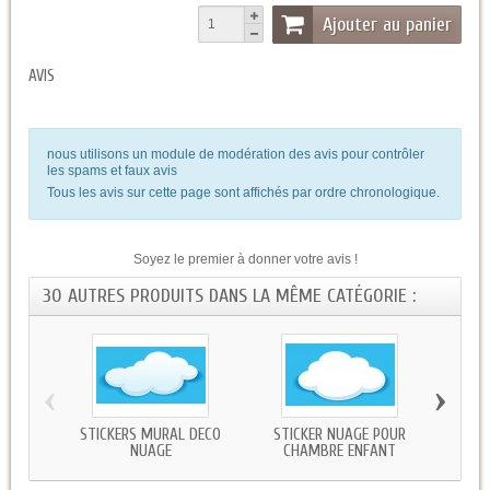
Ajouter au panier
AVIS
nous utilisons un module de modération des avis pour contrôler
les spams et faux avis
Tous les avis sur cette page sont affichés par ordre chronologique.
Soyez le premier à donner votre avis !
30 AUTRES PRODUITS DANS LA MÊME CATÉGORIE :
‹
›
STICKERS MURAL DECO
STICKER NUAGE POUR
STI
NUAGE
CHAMBRE ENFANT