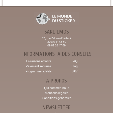
SARL LMDS
23, rue Edouard Vaillant
37000 TOURS
09 82 28 47 69
INFORMATIONS
AIDES CONSEILS
Livraisons et tarifs
FAQ
Paiement sécurisé
Blog
Programme fidélité
SAV
A PROPOS
Qui sommes-nous
Mentions légales
Conditions générales
NEWSLETTER