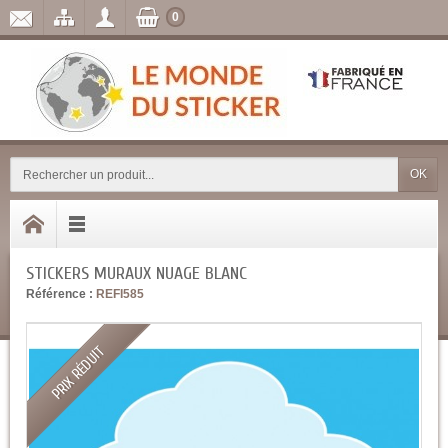
0
OK
STICKERS MURAUX NUAGE BLANC
Référence :
REFI585
PRIX RÉDUIT