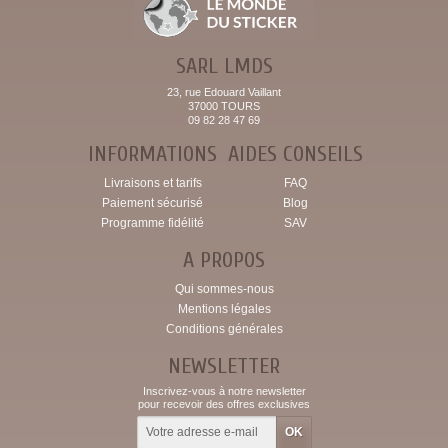
SARL LMDS
23, rue Edouard Vaillant
37000 TOURS
09 82 28 47 69
INFORMATIONS
AIDES CONSEILS
Livraisons et tarifs
FAQ
Paiement sécurisé
Blog
Programme fidélité
SAV
A PROPOS
Qui sommes-nous
Mentions légales
Conditions générales
NEWSLETTER
Inscrivez-vous à notre newsletter
pour recevoir des offres exclusives