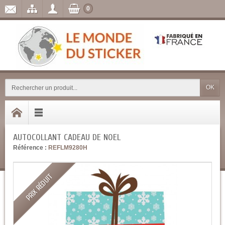
0
OK
AUTOCOLLANT CADEAU DE NOEL
Référence :
REFLM9280H
PRIX RÉDUIT