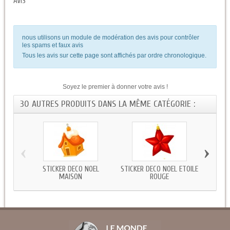
AVIS
nous utilisons un module de modération des avis pour contrôler
les spams et faux avis
Tous les avis sur cette page sont affichés par ordre chronologique.
Soyez le premier à donner votre avis !
30 AUTRES PRODUITS DANS LA MÊME CATÉGORIE :
‹
›
STICKER DECO NOEL
STICKER DECO NOEL ETOILE
STICKE
MAISON
ROUGE