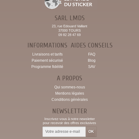
SARL LMDS
23, rue Edouard Vaillant
37000 TOURS
09 82 28 47 69
INFORMATIONS
AIDES CONSEILS
Livraisons et tarifs
FAQ
Paiement sécurisé
Blog
Programme fidélité
SAV
A PROPOS
Qui sommes-nous
Mentions légales
Conditions générales
NEWSLETTER
Inscrivez-vous à notre newsletter
pour recevoir des offres exclusives