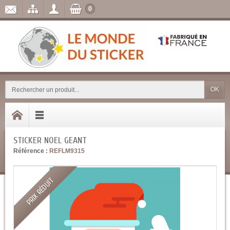
0
OK
STICKER NOEL GEANT
Référence :
REFLM9315
PRIX RÉDUIT