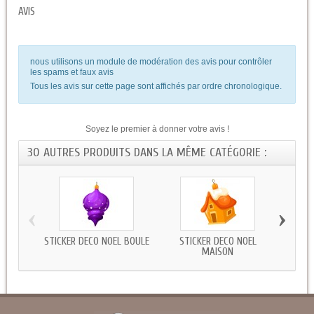
AVIS
nous utilisons un module de modération des avis pour contrôler
les spams et faux avis
Tous les avis sur cette page sont affichés par ordre chronologique.
Soyez le premier à donner votre avis !
30 AUTRES PRODUITS DANS LA MÊME CATÉGORIE :
‹
›
STICKER DECO NOEL BOULE
STICKER DECO NOEL
STICKE
MAISON