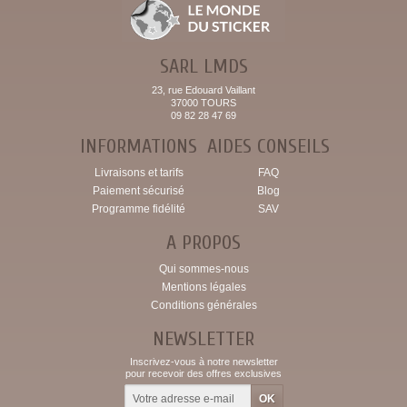
SARL LMDS
23, rue Edouard Vaillant
37000 TOURS
09 82 28 47 69
INFORMATIONS
AIDES CONSEILS
Livraisons et tarifs
FAQ
Paiement sécurisé
Blog
Programme fidélité
SAV
A PROPOS
Qui sommes-nous
Mentions légales
Conditions générales
NEWSLETTER
Inscrivez-vous à notre newsletter
pour recevoir des offres exclusives