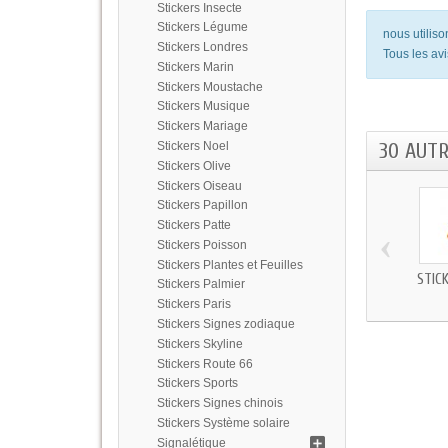
Stickers Insecte
Stickers Légume
nous utilis
Stickers Londres
Tous les avi
Stickers Marin
Stickers Moustache
Stickers Musique
Stickers Mariage
30 AUT
Stickers Noel
Stickers Olive
Stickers Oiseau
Stickers Papillon
Stickers Patte
‹
Stickers Poisson
Stickers Plantes et Feuilles
STIC
Stickers Palmier
Stickers Paris
Stickers Signes zodiaque
Stickers Skyline
Stickers Route 66
Stickers Sports
Stickers Signes chinois
Stickers Système solaire
Signalétique