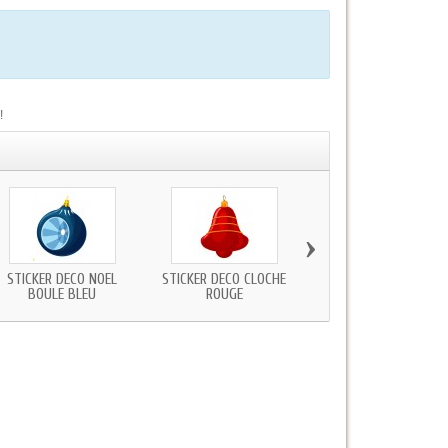
!
›
STICKER DECO NOEL
STICKER DECO CLOCHE
STICKER NOEL MAGASI
BOULE BLEU
ROUGE