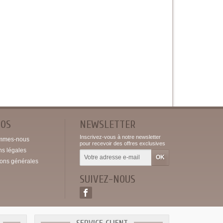
POS
NEWSLETTER
Inscrivez-vous à notre newsletter
mmes-nous
pour recevoir des offres exclusives
ns légales
ions générales
SUIVEZ-NOUS