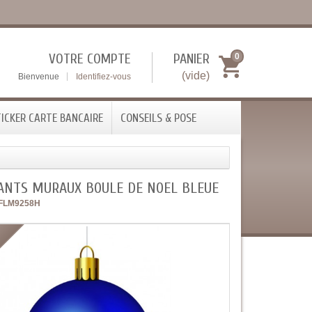
VOTRE COMPTE
PANIER
0
(vide)
Bienvenue
Identifiez-vous
ICKER CARTE BANCAIRE
CONSEILS & POSE
ANTS MURAUX BOULE DE NOEL BLEUE
FLM9258H