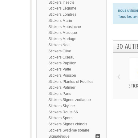
Stickers Insecte
Stickers Légume
nous utilis
Stickers Londres
Tous les avi
Stickers Marin
Stickers Moustache
Stickers Musique
Stickers Mariage
30 AUT
Stickers Noel
Stickers Olive
Stickers Oiseau
Stickers Papillon
Stickers Patte
‹
Stickers Poisson
Stickers Plantes et Feuilles
STIC
Stickers Palmier
Stickers Paris
Stickers Signes zodiaque
Stickers Skyline
Stickers Route 66
Stickers Sports
Stickers Signes chinois
Stickers Système solaire
Signalétique