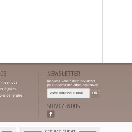
POS
NEWSLETTER
Inscrivez-vous à notre newsletter
mmes-nous
pour recevoir des offres exclusives
ns légales
ions générales
SUIVEZ-NOUS