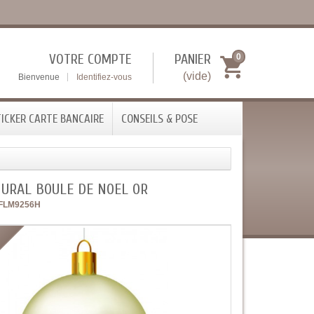
VOTRE COMPTE
PANIER
0
(vide)
Bienvenue
Identifiez-vous
ICKER CARTE BANCAIRE
CONSEILS & POSE
MURAL BOULE DE NOEL OR
FLM9256H