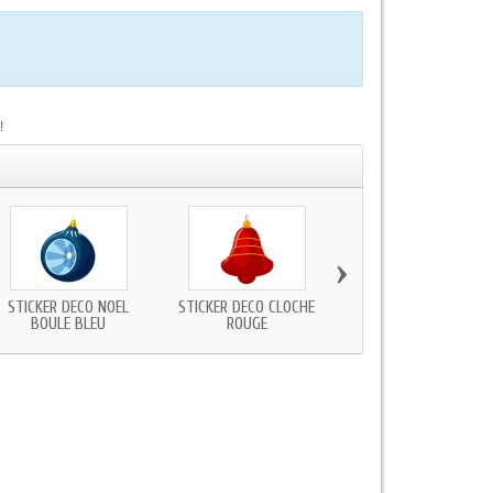
!
›
STICKER DECO NOEL
STICKER DECO CLOCHE
STICKER NOEL MAGASI
BOULE BLEU
ROUGE