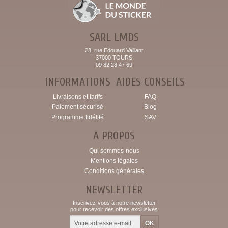
SARL LMDS
23, rue Edouard Vaillant
37000 TOURS
09 82 28 47 69
INFORMATIONS
AIDES CONSEILS
Livraisons et tarifs
FAQ
Paiement sécurisé
Blog
Programme fidélité
SAV
A PROPOS
Qui sommes-nous
Mentions légales
Conditions générales
NEWSLETTER
Inscrivez-vous à notre newsletter
pour recevoir des offres exclusives