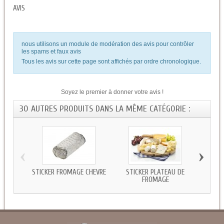
AVIS
nous utilisons un module de modération des avis pour contrôler
les spams et faux avis
Tous les avis sur cette page sont affichés par ordre chronologique.
Soyez le premier à donner votre avis !
30 AUTRES PRODUITS DANS LA MÊME CATÉGORIE :
‹
›
STICKER FROMAGE CHÈVRE
STICKER PLATEAU DE
STIC
FROMAGE