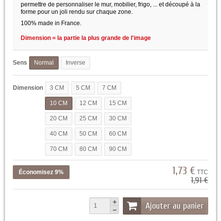
permettre de personnaliser le mur, mobilier, frigo, ... et découpé à la
forme pour un joli rendu sur chaque zone.
100% made in France.
Dimension = la partie la plus grande de l'image
Sens
Normal
Inverse
Dimension
3 CM
5 CM
7 CM
10 CM
12 CM
15 CM
20 CM
25 CM
30 CM
40 CM
50 CM
60 CM
70 CM
80 CM
90 CM
1,73 €
Économisez 9%
TTC
1,91 €
Ajouter au panier