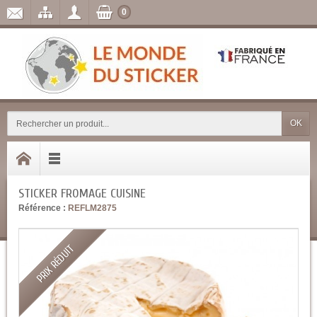
0
OK
STICKER FROMAGE CUISINE
Référence :
REFLM2875
PRIX RÉDUIT