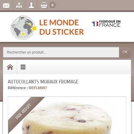
0
OK
AUTOCOLLANTS MURAUX FROMAGE
Référence :
REFLM897
PRIX RÉDUIT