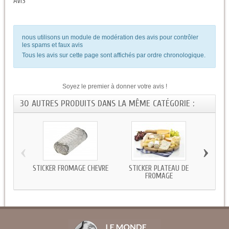
AVIS
nous utilisons un module de modération des avis pour contrôler
les spams et faux avis
Tous les avis sur cette page sont affichés par ordre chronologique.
Soyez le premier à donner votre avis !
30 AUTRES PRODUITS DANS LA MÊME CATÉGORIE :
‹
›
STICKER FROMAGE CHÈVRE
STICKER PLATEAU DE
STIC
FROMAGE