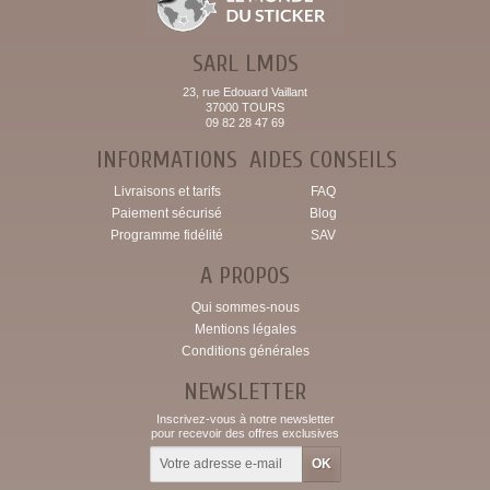
SARL LMDS
23, rue Edouard Vaillant
37000 TOURS
09 82 28 47 69
INFORMATIONS
AIDES CONSEILS
Livraisons et tarifs
FAQ
Paiement sécurisé
Blog
Programme fidélité
SAV
A PROPOS
Qui sommes-nous
Mentions légales
Conditions générales
NEWSLETTER
Inscrivez-vous à notre newsletter
pour recevoir des offres exclusives