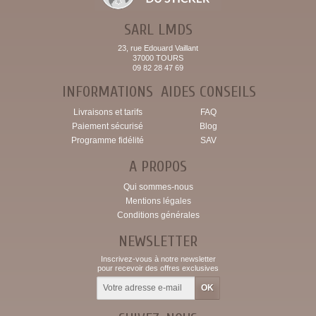
SARL LMDS
23, rue Edouard Vaillant
37000 TOURS
09 82 28 47 69
INFORMATIONS
AIDES CONSEILS
Livraisons et tarifs
FAQ
Paiement sécurisé
Blog
Programme fidélité
SAV
A PROPOS
Qui sommes-nous
Mentions légales
Conditions générales
NEWSLETTER
Inscrivez-vous à notre newsletter
pour recevoir des offres exclusives