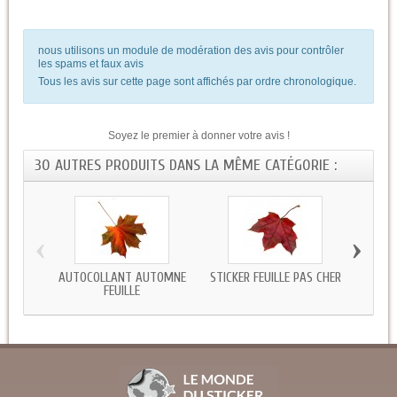
nous utilisons un module de modération des avis pour contrôler
les spams et faux avis
Tous les avis sur cette page sont affichés par ordre chronologique.
Soyez le premier à donner votre avis !
30 AUTRES PRODUITS DANS LA MÊME CATÉGORIE :
‹
›
AUTOCOLLANT AUTOMNE
STICKER FEUILLE PAS CHER
AUT
FEUILLE
FE