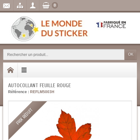
0
OK
AUTOCOLLANT FEUILLE ROUGE
Référence :
REFLM5003H
PRIX RÉDUIT