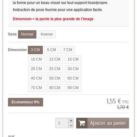
la forme pour un beau visuel sur tout support lisse/propre.
Instruction de pose fournie pour une application facile.
Dimension = la partie la plus grande de l'image
Sens
Normal
Inverse
Dimension
3 CM
5 CM
7 CM
10 CM
12 CM
15 CM
20 CM
25 CM
30 CM
40 CM
50 CM
60 CM
70 CM
80 CM
90 CM
1,55 €
Économisez 9%
TTC
1,70 €
Ajouter au panier