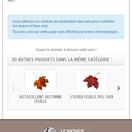
AVIS
nous utilisons un module de modération des avis pour contrôler
les spams et faux avis
Tous les avis sur cette page sont affichés par ordre chronologique.
Soyez le premier à donner votre avis !
30 AUTRES PRODUITS DANS LA MÊME CATÉGORIE :
‹
›
AUTOCOLLANT AUTOMNE
STICKER FEUILLE PAS CHER
AUT
FEUILLE
FE