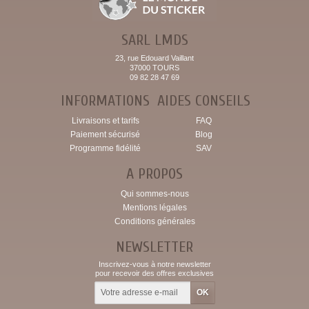
SARL LMDS
23, rue Edouard Vaillant
37000 TOURS
09 82 28 47 69
INFORMATIONS
AIDES CONSEILS
Livraisons et tarifs
FAQ
Paiement sécurisé
Blog
Programme fidélité
SAV
A PROPOS
Qui sommes-nous
Mentions légales
Conditions générales
NEWSLETTER
Inscrivez-vous à notre newsletter
pour recevoir des offres exclusives