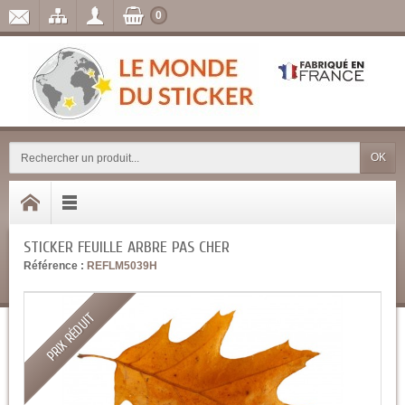
0
OK
STICKER FEUILLE ARBRE PAS CHER
Référence :
REFLM5039H
PRIX RÉDUIT