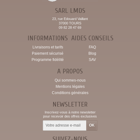
SARL LMDS
23, rue Edouard Vaillant
37000 TOURS
09 82 28 47 69
INFORMATIONS
AIDES CONSEILS
Livraisons et tarifs
FAQ
Paiement sécurisé
Blog
Programme fidélité
SAV
A PROPOS
Qui sommes-nous
Mentions légales
Conditions générales
NEWSLETTER
Inscrivez-vous à notre newsletter
pour recevoir des offres exclusives
SUIVEZ-NOUS