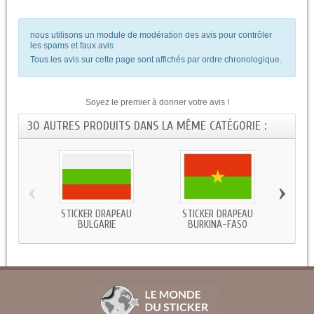
nous utilisons un module de modération des avis pour contrôler
les spams et faux avis
Tous les avis sur cette page sont affichés par ordre chronologique.
Soyez le premier à donner votre avis !
30 AUTRES PRODUITS DANS LA MÊME CATÉGORIE :
‹
›
STICKER DRAPEAU
STICKER DRAPEAU
STICKE
BULGARIE
BURKINA-FASO