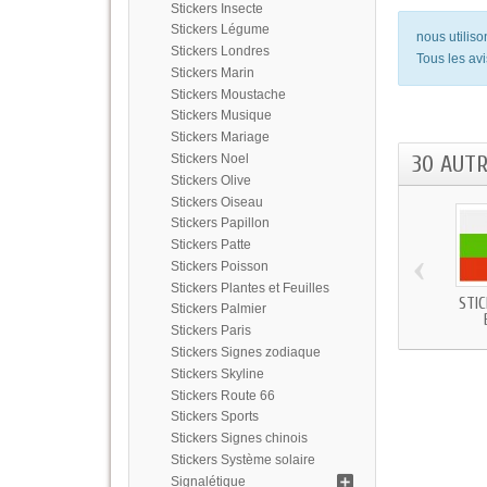
Stickers Insecte
Stickers Légume
nous utilis
Stickers Londres
Tous les avi
Stickers Marin
Stickers Moustache
Stickers Musique
Stickers Mariage
30 AUT
Stickers Noel
Stickers Olive
Stickers Oiseau
Stickers Papillon
Stickers Patte
‹
Stickers Poisson
Stickers Plantes et Feuilles
STI
Stickers Palmier
Stickers Paris
Stickers Signes zodiaque
Stickers Skyline
Stickers Route 66
Stickers Sports
Stickers Signes chinois
Stickers Système solaire
Signalétique