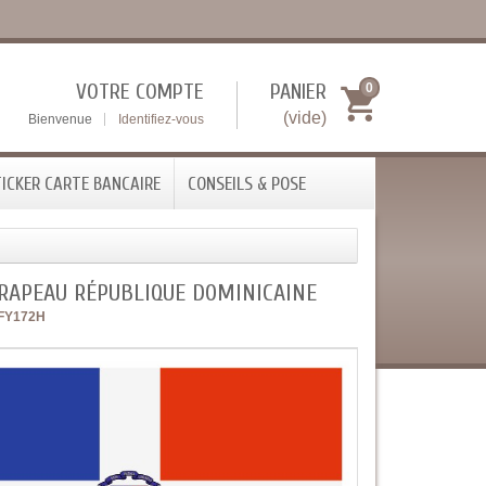
VOTRE COMPTE
PANIER
0
(vide)
Bienvenue
Identifiez-vous
ICKER CARTE BANCAIRE
CONSEILS & POSE
DRAPEAU RÉPUBLIQUE DOMINICAINE
FY172H