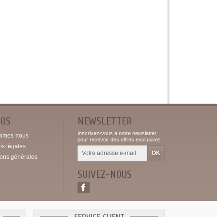
POS
NEWSLETTER
Inscrivez-vous à notre newsletter
mmes-nous
pour recevoir des offres exclusives
ns légales
ions générales
SUIVEZ-NOUS