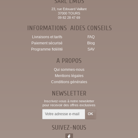
SARL LMDS
23, rue Edouard Vaillant
37000 TOURS
09 82 28 47 69
INFORMATIONS
AIDES CONSEILS
Livraisons et tarifs
FAQ
Paiement sécurisé
Blog
Programme fidélité
SAV
A PROPOS
Qui sommes-nous
Mentions légales
Conditions générales
NEWSLETTER
Inscrivez-vous à notre newsletter
pour recevoir des offres exclusives
SUIVEZ-NOUS