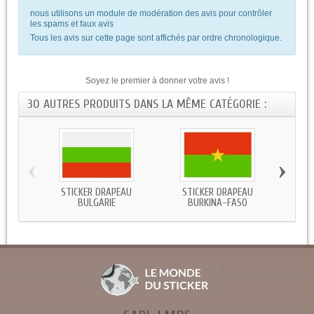
nous utilisons un module de modération des avis pour contrôler
les spams et faux avis
Tous les avis sur cette page sont affichés par ordre chronologique.
Soyez le premier à donner votre avis !
30 AUTRES PRODUITS DANS LA MÊME CATÉGORIE :
‹
›
STICKER DRAPEAU
STICKER DRAPEAU
STICKE
BULGARIE
BURKINA-FASO