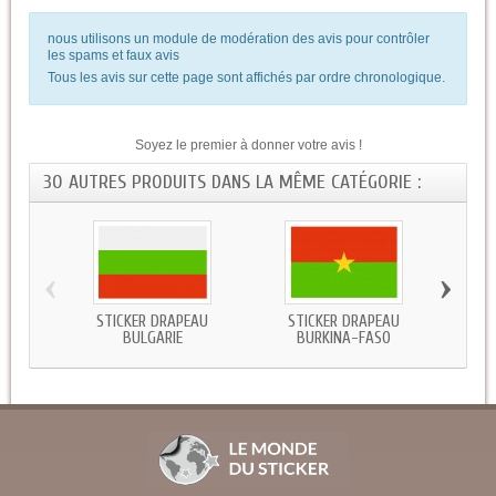
nous utilisons un module de modération des avis pour contrôler
les spams et faux avis
Tous les avis sur cette page sont affichés par ordre chronologique.
Soyez le premier à donner votre avis !
30 AUTRES PRODUITS DANS LA MÊME CATÉGORIE :
‹
›
STICKER DRAPEAU
STICKER DRAPEAU
STICKE
BULGARIE
BURKINA-FASO