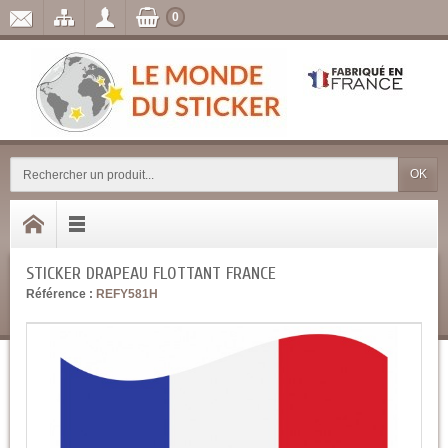
0
OK
STICKER DRAPEAU FLOTTANT FRANCE
Référence :
REFY581H