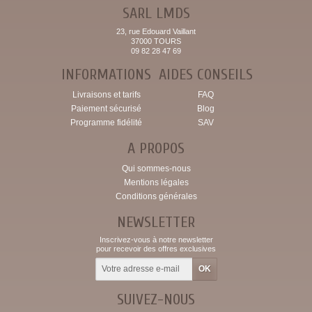
SARL LMDS
23, rue Edouard Vaillant
37000 TOURS
09 82 28 47 69
INFORMATIONS
AIDES CONSEILS
Livraisons et tarifs
FAQ
Paiement sécurisé
Blog
Programme fidélité
SAV
A PROPOS
Qui sommes-nous
Mentions légales
Conditions générales
NEWSLETTER
Inscrivez-vous à notre newsletter
pour recevoir des offres exclusives
SUIVEZ-NOUS