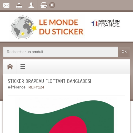
0
OK
STICKER DRAPEAU FLOTTANT BANGLADESH
Référence :
REFY124