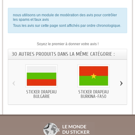
nous utilisons un module de modération des avis pour contrôler
les spams et faux avis
Tous les avis sur cette page sont affichés par ordre chronologique.
Soyez le premier à donner votre avis !
30 AUTRES PRODUITS DANS LA MÊME CATÉGORIE :
‹
›
STICKER DRAPEAU
STICKER DRAPEAU
STICKE
BULGARIE
BURKINA-FASO