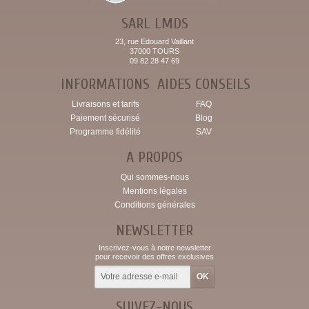
SARL LMDS
23, rue Edouard Vaillant
37000 TOURS
09 82 28 47 69
INFORMATIONS
AIDES CONSEILS
Livraisons et tarifs
FAQ
Paiement sécurisé
Blog
Programme fidélité
SAV
A PROPOS
Qui sommes-nous
Mentions légales
Conditions générales
NEWSLETTER
Inscrivez-vous à notre newsletter
pour recevoir des offres exclusives
SUIVEZ-NOUS