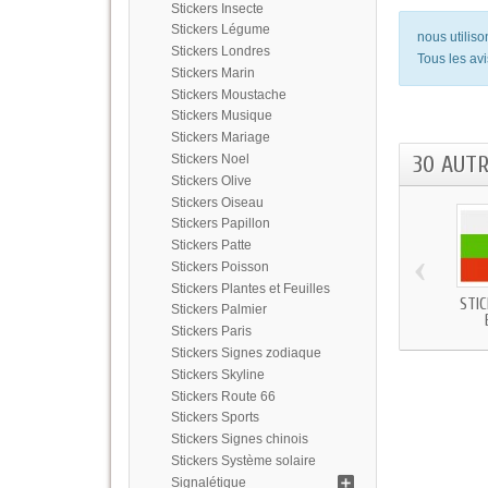
Stickers Insecte
Stickers Légume
nous utilis
Stickers Londres
Tous les avi
Stickers Marin
Stickers Moustache
Stickers Musique
Stickers Mariage
30 AUT
Stickers Noel
Stickers Olive
Stickers Oiseau
Stickers Papillon
Stickers Patte
‹
Stickers Poisson
Stickers Plantes et Feuilles
STI
Stickers Palmier
Stickers Paris
Stickers Signes zodiaque
Stickers Skyline
Stickers Route 66
Stickers Sports
Stickers Signes chinois
Stickers Système solaire
Signalétique