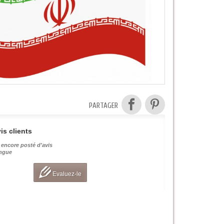
PARTAGER
is clients
 encore posté d'avis
angue
Evaluez-le