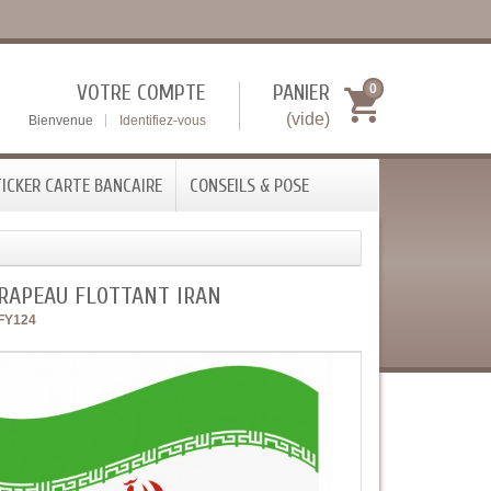
VOTRE COMPTE
PANIER
0
(vide)
Bienvenue
Identifiez-vous
ICKER CARTE BANCAIRE
CONSEILS & POSE
DRAPEAU FLOTTANT IRAN
FY124