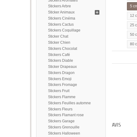
Stickers Aromates
Stickers Arbre
5 c
Sticker Animaux
12 
Stickers Cinéma
Stickers Cactus
25 
Stickers Coquillage
50 
Sticker Chat
Sticker Chien
80 
Stickers Chocolat
Stickers Café
Stickers Diable
Sticker Drapeaux
Stickers Dragon
Stickers Emoji
Stickers Fromage
Stickers Fruit
Stickers Flamme
Stickers Feuilles automne
Stickers Fleurs
Stickers Flamant rose
Stickers Garage
AVIS
Stickers Grenouille
Stickers Halloween