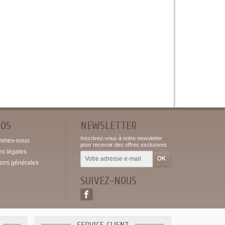
POS
NEWSLETTER
Inscrivez-vous à notre newsletter
mmes-nous
pour recevoir des offres exclusives
ns légales
ions générales
SUIVEZ-NOUS