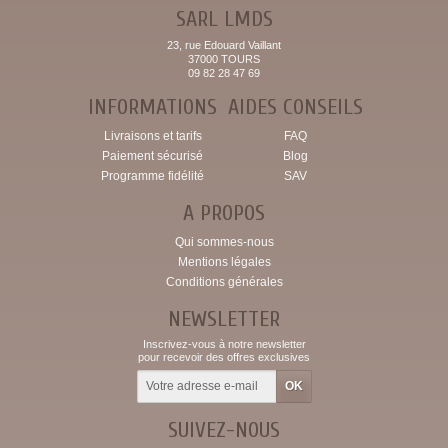
SARL LMDS
23, rue Edouard Vaillant
37000 TOURS
09 82 28 47 69
INFORMATIONS
AIDES CONSEILS
Livraisons et tarifs
FAQ
Paiement sécurisé
Blog
Programme fidélité
SAV
A PROPOS
Qui sommes-nous
Mentions légales
Conditions générales
NEWSLETTER
Inscrivez-vous à notre newsletter
pour recevoir des offres exclusives
SUIVEZ-NOUS