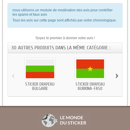
nous utilisons un module de modération des avis pour contrôler
les spams et faux avis
Tous les avis sur cette page sont affichés par ordre chronologique.
Soyez le premier à donner votre avis !
30 AUTRES PRODUITS DANS LA MÊME CATÉGORIE :
‹
›
STICKER DRAPEAU
STICKER DRAPEAU
STICKE
BULGARIE
BURKINA-FASO