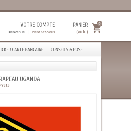
VOTRE COMPTE
PANIER
0
(vide)
Bienvenue
Identifiez-vous
ICKER CARTE BANCAIRE
CONSEILS & POSE
DRAPEAU UGANDA
FY313