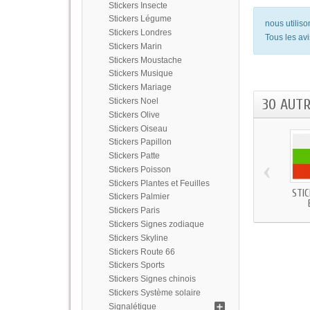
Stickers Insecte
Stickers Légume
nous utilis
Stickers Londres
Tous les avi
Stickers Marin
Stickers Moustache
Stickers Musique
Stickers Mariage
30 AUT
Stickers Noel
Stickers Olive
Stickers Oiseau
Stickers Papillon
Stickers Patte
‹
Stickers Poisson
Stickers Plantes et Feuilles
STI
Stickers Palmier
Stickers Paris
Stickers Signes zodiaque
Stickers Skyline
Stickers Route 66
Stickers Sports
Stickers Signes chinois
Stickers Système solaire
Signalétique