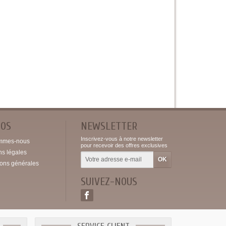
POS
NEWSLETTER
Inscrivez-vous à notre newsletter
mmes-nous
pour recevoir des offres exclusives
ns légales
ions générales
SUIVEZ-NOUS