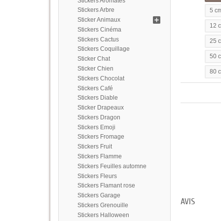
Stickers Aromates
Stickers Arbre
5 c
Sticker Animaux
12 
Stickers Cinéma
Stickers Cactus
25 
Stickers Coquillage
50 
Sticker Chat
Sticker Chien
80 
Stickers Chocolat
Stickers Café
Stickers Diable
Sticker Drapeaux
Stickers Dragon
Stickers Emoji
Stickers Fromage
Stickers Fruit
Stickers Flamme
Stickers Feuilles automne
Stickers Fleurs
Stickers Flamant rose
Stickers Garage
AVIS
Stickers Grenouille
Stickers Halloween