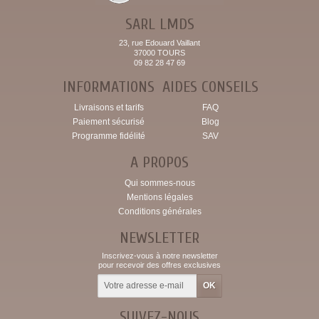
SARL LMDS
23, rue Edouard Vaillant
37000 TOURS
09 82 28 47 69
INFORMATIONS
AIDES CONSEILS
Livraisons et tarifs
FAQ
Paiement sécurisé
Blog
Programme fidélité
SAV
A PROPOS
Qui sommes-nous
Mentions légales
Conditions générales
NEWSLETTER
Inscrivez-vous à notre newsletter
pour recevoir des offres exclusives
SUIVEZ-NOUS