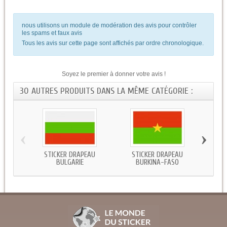
nous utilisons un module de modération des avis pour contrôler
les spams et faux avis
Tous les avis sur cette page sont affichés par ordre chronologique.
Soyez le premier à donner votre avis !
30 AUTRES PRODUITS DANS LA MÊME CATÉGORIE :
‹
›
STICKER DRAPEAU
STICKER DRAPEAU
STICKE
BULGARIE
BURKINA-FASO