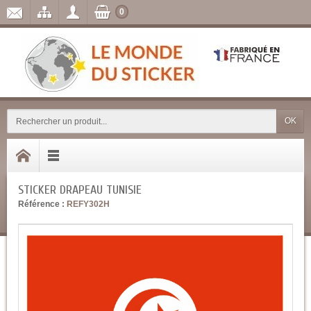
0
OK
STICKER DRAPEAU TUNISIE
Référence :
REFY302H