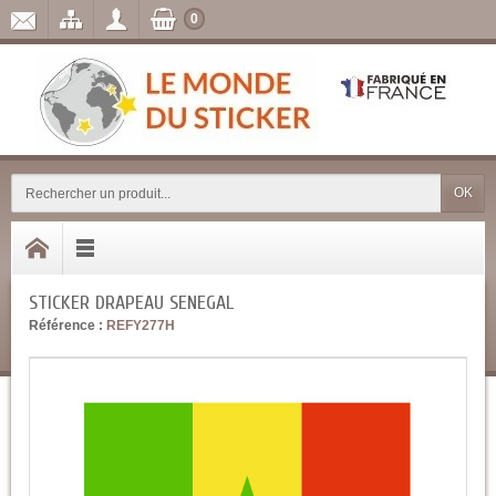
0
OK
STICKER DRAPEAU SENEGAL
Référence :
REFY277H