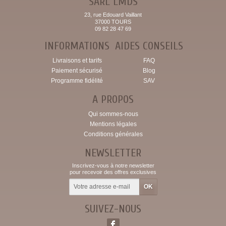
SARL LMDS
23, rue Edouard Vaillant
37000 TOURS
09 82 28 47 69
INFORMATIONS
AIDES CONSEILS
Livraisons et tarifs
FAQ
Paiement sécurisé
Blog
Programme fidélité
SAV
A PROPOS
Qui sommes-nous
Mentions légales
Conditions générales
NEWSLETTER
Inscrivez-vous à notre newsletter
pour recevoir des offres exclusives
SUIVEZ-NOUS