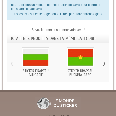
nous utilisons un module de modération des avis pour contrôler
les spams et faux avis
Tous les avis sur cette page sont affichés par ordre chronologique.
Soyez le premier à donner votre avis !
30 AUTRES PRODUITS DANS LA MÊME CATÉGORIE :
‹
›
STICKER DRAPEAU
STICKER DRAPEAU
STICKE
BULGARIE
BURKINA-FASO