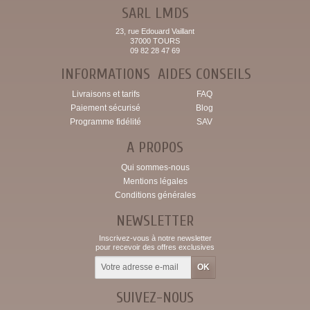
SARL LMDS
23, rue Edouard Vaillant
37000 TOURS
09 82 28 47 69
INFORMATIONS
AIDES CONSEILS
Livraisons et tarifs
FAQ
Paiement sécurisé
Blog
Programme fidélité
SAV
A PROPOS
Qui sommes-nous
Mentions légales
Conditions générales
NEWSLETTER
Inscrivez-vous à notre newsletter
pour recevoir des offres exclusives
SUIVEZ-NOUS