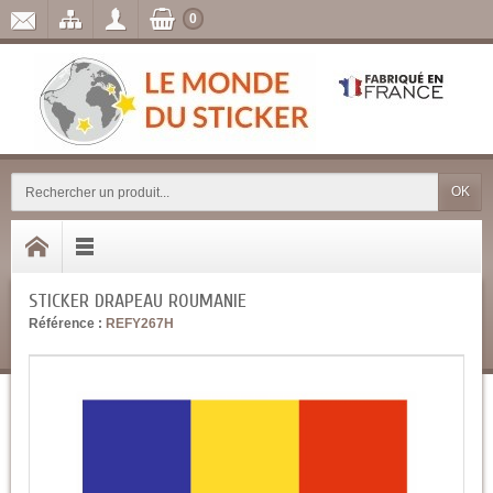
0
OK
STICKER DRAPEAU ROUMANIE
Référence :
REFY267H