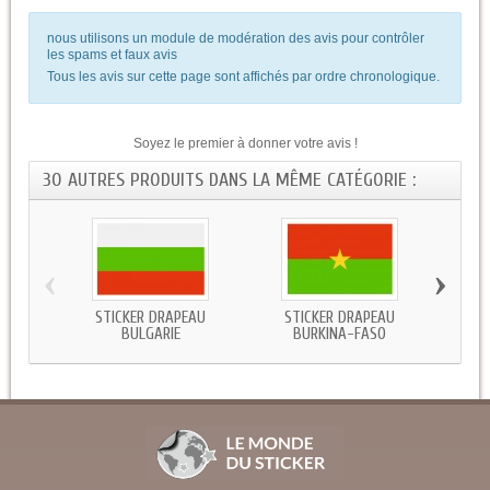
nous utilisons un module de modération des avis pour contrôler
les spams et faux avis
Tous les avis sur cette page sont affichés par ordre chronologique.
Soyez le premier à donner votre avis !
30 AUTRES PRODUITS DANS LA MÊME CATÉGORIE :
‹
›
STICKER DRAPEAU
STICKER DRAPEAU
STICKE
BULGARIE
BURKINA-FASO