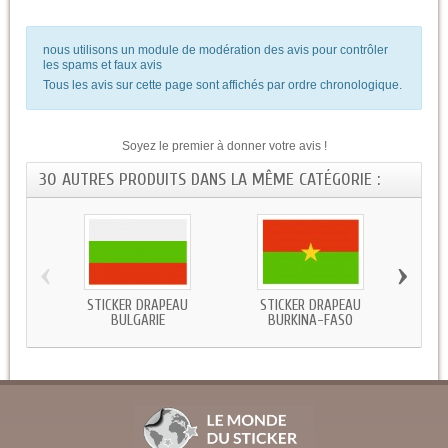
nous utilisons un module de modération des avis pour contrôler
les spams et faux avis
Tous les avis sur cette page sont affichés par ordre chronologique.
Soyez le premier à donner votre avis !
30 AUTRES PRODUITS DANS LA MÊME CATÉGORIE :
‹
›
STICKER DRAPEAU
STICKER DRAPEAU
STICKE
BULGARIE
BURKINA-FASO