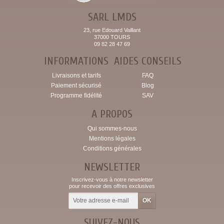
SARL LMDS
23, rue Edouard Vaillant
37000 TOURS
09 82 28 47 69
INFORMATIONS
AIDES CONSEILS
Livraisons et tarifs
FAQ
Paiement sécurisé
Blog
Programme fidélité
SAV
A PROPOS
Qui sommes-nous
Mentions légales
Conditions générales
NEWSLETTER
Inscrivez-vous à notre newsletter
pour recevoir des offres exclusives
SUIVEZ-NOUS