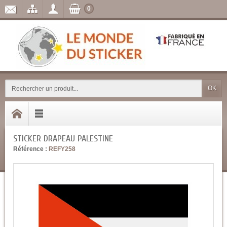
0
OK
STICKER DRAPEAU PALESTINE
Référence :
REFY258