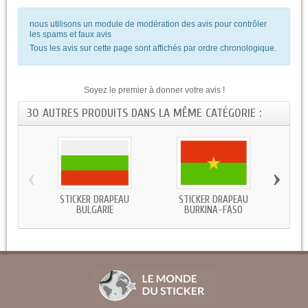
nous utilisons un module de modération des avis pour contrôler
les spams et faux avis
Tous les avis sur cette page sont affichés par ordre chronologique.
Soyez le premier à donner votre avis !
30 AUTRES PRODUITS DANS LA MÊME CATÉGORIE :
‹
›
STICKER DRAPEAU
STICKER DRAPEAU
STICKE
BULGARIE
BURKINA-FASO