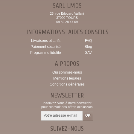
SARL LMDS
23, rue Edouard Vaillant
37000 TOURS
09 82 28 47 69
INFORMATIONS
AIDES CONSEILS
Livraisons et tarifs
FAQ
Paiement sécurisé
Blog
Programme fidélité
SAV
A PROPOS
Qui sommes-nous
Mentions légales
Conditions générales
NEWSLETTER
Inscrivez-vous à notre newsletter
pour recevoir des offres exclusives
SUIVEZ-NOUS