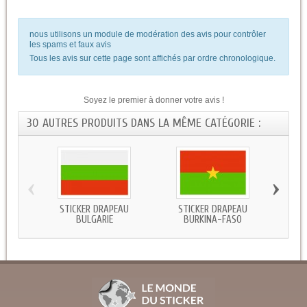
nous utilisons un module de modération des avis pour contrôler
les spams et faux avis
Tous les avis sur cette page sont affichés par ordre chronologique.
Soyez le premier à donner votre avis !
30 AUTRES PRODUITS DANS LA MÊME CATÉGORIE :
‹
›
STICKER DRAPEAU
STICKER DRAPEAU
STICKE
BULGARIE
BURKINA-FASO