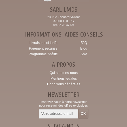
SARL LMDS
23, rue Edouard Vaillant
37000 TOURS
09 82 28 47 69
INFORMATIONS
AIDES CONSEILS
Livraisons et tarifs
FAQ
Paiement sécurisé
Blog
Programme fidélité
SAV
A PROPOS
Qui sommes-nous
Mentions légales
Conditions générales
NEWSLETTER
Inscrivez-vous à notre newsletter
pour recevoir des offres exclusives
SUIVEZ-NOUS