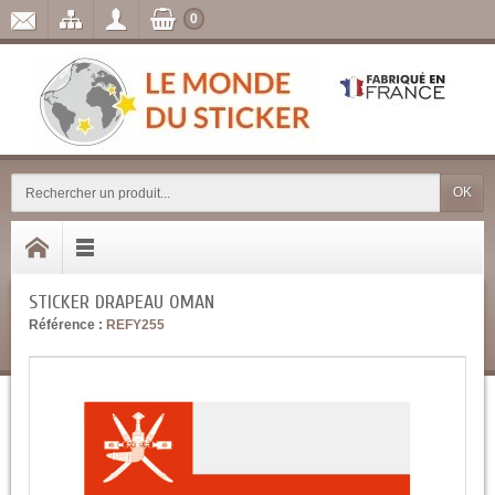
0
OK
STICKER DRAPEAU OMAN
Référence :
REFY255