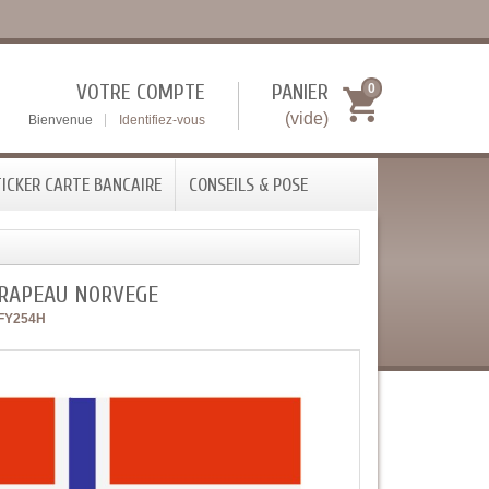
VOTRE COMPTE
PANIER
0
(vide)
Bienvenue
Identifiez-vous
ICKER CARTE BANCAIRE
CONSEILS & POSE
DRAPEAU NORVEGE
FY254H