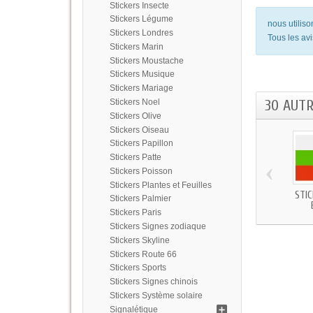
Stickers Insecte
Stickers Légume
nous utilis
Stickers Londres
Tous les avi
Stickers Marin
Stickers Moustache
Stickers Musique
Stickers Mariage
30 AUT
Stickers Noel
Stickers Olive
Stickers Oiseau
Stickers Papillon
Stickers Patte
‹
Stickers Poisson
Stickers Plantes et Feuilles
STI
Stickers Palmier
Stickers Paris
Stickers Signes zodiaque
Stickers Skyline
Stickers Route 66
Stickers Sports
Stickers Signes chinois
Stickers Système solaire
Signalétique