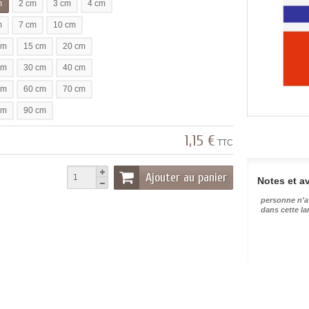
m
2 cm
3 cm
4 cm
m
7 cm
10 cm
cm
15 cm
20 cm
cm
30 cm
40 cm
cm
60 cm
70 cm
cm
90 cm
1,15 €
TTC
Ajouter au panier
Notes et av
personne n'a
dans cette l