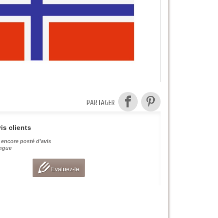
PARTAGER
is clients
 encore posté d'avis
angue
Evaluez-le