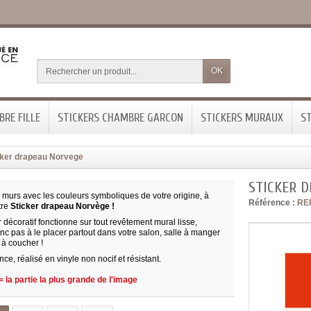
OK
RE FILLE
STICKERS CHAMBRE GARCON
STICKERS MURAUX
ST
cker drapeau Norvege
STICKER 
 murs avec les couleurs symboliques de votre origine, à
Référence :
RE
tre
Sticker drapeau Norvège !
r décoratif fonctionne sur tout revêtement mural lisse,
nc pas à le placer partout dans votre salon, salle à manger
à coucher !
ce, réalisé en vinyle non nocif et résistant.
 la partie la plus grande de l'image