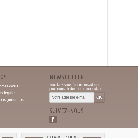
POS
NEWSLETTER
Inscrivez-vous à notre newsletter
mmes-nous
pour recevoir des offres exclusives
ns légales
ions générales
SUIVEZ-NOUS