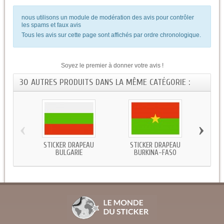
nous utilisons un module de modération des avis pour contrôler
les spams et faux avis
Tous les avis sur cette page sont affichés par ordre chronologique.
Soyez le premier à donner votre avis !
30 AUTRES PRODUITS DANS LA MÊME CATÉGORIE :
‹
›
STICKER DRAPEAU
STICKER DRAPEAU
STICKE
BULGARIE
BURKINA-FASO