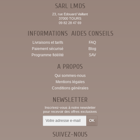
SARL LMDS
23, rue Edouard Vaillant
37000 TOURS
09 82 28 47 69
INFORMATIONS
AIDES CONSEILS
Livraisons et tarifs
FAQ
Paiement sécurisé
Blog
Programme fidélité
SAV
A PROPOS
Qui sommes-nous
Mentions légales
Conditions générales
NEWSLETTER
Inscrivez-vous à notre newsletter
pour recevoir des offres exclusives
SUIVEZ-NOUS