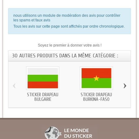
nous utilisons un module de modération des avis pour contrôler
les spams et faux avis
Tous les avis sur cette page sont affichés par ordre chronologique.
Soyez le premier à donner votre avis !
30 AUTRES PRODUITS DANS LA MÊME CATÉGORIE :
‹
›
STICKER DRAPEAU
STICKER DRAPEAU
STICKE
BULGARIE
BURKINA-FASO