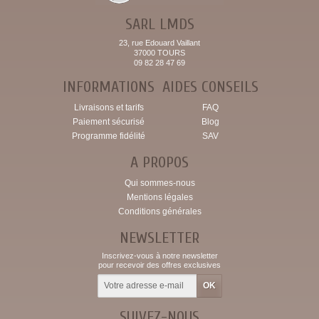
SARL LMDS
23, rue Edouard Vaillant
37000 TOURS
09 82 28 47 69
INFORMATIONS
AIDES CONSEILS
Livraisons et tarifs
FAQ
Paiement sécurisé
Blog
Programme fidélité
SAV
A PROPOS
Qui sommes-nous
Mentions légales
Conditions générales
NEWSLETTER
Inscrivez-vous à notre newsletter
pour recevoir des offres exclusives
SUIVEZ-NOUS