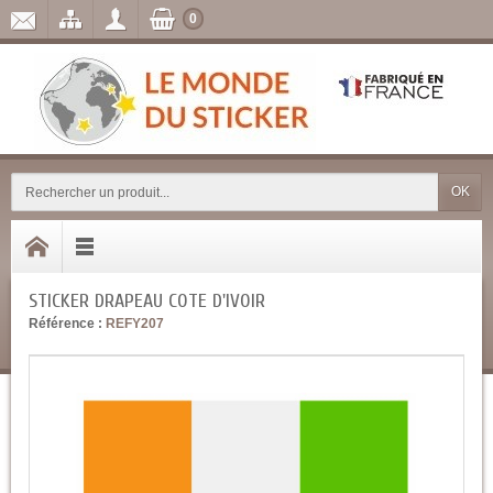
0
OK
STICKER DRAPEAU COTE D'IVOIR
Référence :
REFY207