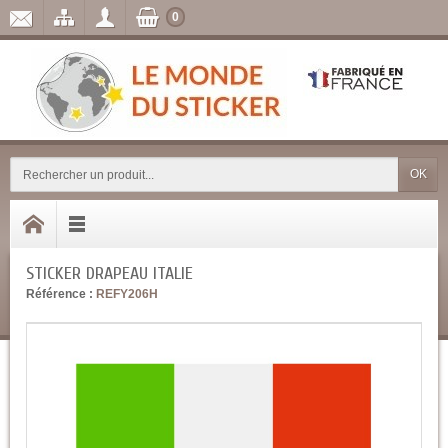
0
OK
STICKER DRAPEAU ITALIE
Référence :
REFY206H