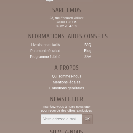
SARL LMDS
23, rue Edouard Vaillant
37000 TOURS
09 82 28 47 69
INFORMATIONS
AIDES CONSEILS
Livraisons et tarifs
FAQ
Paiement sécurisé
Blog
Programme fidélité
SAV
A PROPOS
Qui sommes-nous
Mentions légales
Conditions générales
NEWSLETTER
Inscrivez-vous à notre newsletter
pour recevoir des offres exclusives
SUIVEZ-NOUS