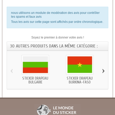
nous utilisons un module de modération des avis pour contrôler
les spams et faux avis
Tous les avis sur cette page sont affichés par ordre chronologique.
Soyez le premier à donner votre avis !
30 AUTRES PRODUITS DANS LA MÊME CATÉGORIE :
‹
›
STICKER DRAPEAU
STICKER DRAPEAU
STICKE
BULGARIE
BURKINA-FASO