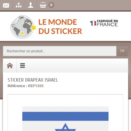
0
OK
STICKER DRAPEAU ISRAEL
Référence :
REFY205