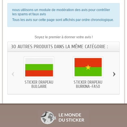
nous utilisons un module de modération des avis pour contrôler
les spams et faux avis
Tous les avis sur cette page sont affichés par ordre chronologique.
Soyez le premier à donner votre avis !
30 AUTRES PRODUITS DANS LA MÊME CATÉGORIE :
‹
›
STICKER DRAPEAU
STICKER DRAPEAU
STICKE
BULGARIE
BURKINA-FASO