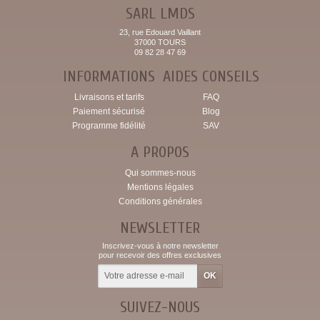
SARL LMDS
23, rue Edouard Vaillant
37000 TOURS
09 82 28 47 69
INFORMATIONS
AIDES CONSEILS
Livraisons et tarifs
FAQ
Paiement sécurisé
Blog
Programme fidélité
SAV
A PROPOS
Qui sommes-nous
Mentions légales
Conditions générales
NEWSLETTER
Inscrivez-vous à notre newsletter
pour recevoir des offres exclusives
SUIVEZ-NOUS