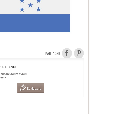
PARTAGER
is clients
 encore posté d'avis
angue
Evaluez-le