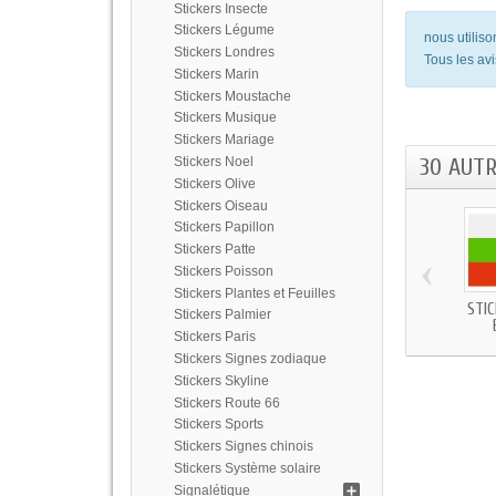
Stickers Insecte
Stickers Légume
nous utilis
Stickers Londres
Tous les avi
Stickers Marin
Stickers Moustache
Stickers Musique
Stickers Mariage
30 AUT
Stickers Noel
Stickers Olive
Stickers Oiseau
Stickers Papillon
Stickers Patte
‹
Stickers Poisson
Stickers Plantes et Feuilles
STI
Stickers Palmier
Stickers Paris
Stickers Signes zodiaque
Stickers Skyline
Stickers Route 66
Stickers Sports
Stickers Signes chinois
Stickers Système solaire
Signalétique