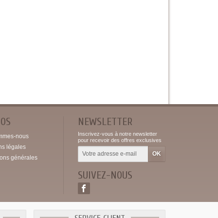
POS
NEWSLETTER
Inscrivez-vous à notre newsletter
mmes-nous
pour recevoir des offres exclusives
ns légales
ions générales
SUIVEZ-NOUS