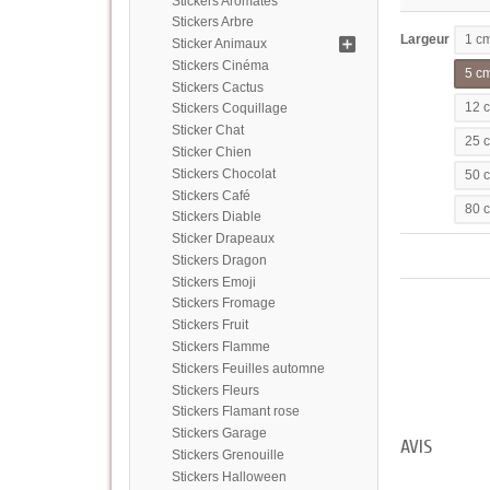
Stickers Aromates
Stickers Arbre
Largeur
1 c
Sticker Animaux
Stickers Cinéma
5 c
Stickers Cactus
12 
Stickers Coquillage
Sticker Chat
25 
Sticker Chien
Stickers Chocolat
50 
Stickers Café
80 
Stickers Diable
Sticker Drapeaux
Stickers Dragon
Stickers Emoji
Stickers Fromage
Stickers Fruit
Stickers Flamme
Stickers Feuilles automne
Stickers Fleurs
Stickers Flamant rose
Stickers Garage
AVIS
Stickers Grenouille
Stickers Halloween