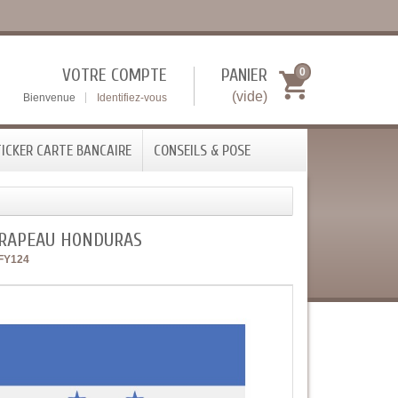
VOTRE COMPTE
PANIER
0
(vide)
Bienvenue
Identifiez-vous
ICKER CARTE BANCAIRE
CONSEILS & POSE
DRAPEAU HONDURAS
FY124