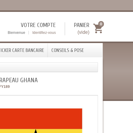
VOTRE COMPTE
PANIER
0
(vide)
Bienvenue
Identifiez-vous
ICKER CARTE BANCAIRE
CONSEILS & POSE
DRAPEAU GHANA
FY189