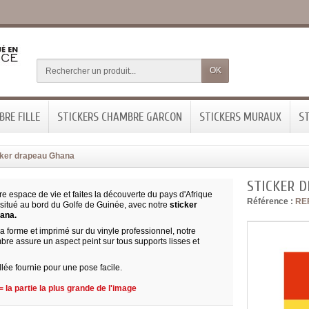
OK
RE FILLE
STICKERS CHAMBRE GARCON
STICKERS MURAUX
ST
cker drapeau Ghana
STICKER 
e espace de vie et faites la découverte du pays d'Afrique
Référence :
RE
 situé au bord du Golfe de Guinée, avec notre
sticker
ana.
 forme et imprimé sur du vinyle professionnel, notre
bre assure un aspect peint sur tous supports lisses et
llée fournie pour une pose facile.
 la partie la plus grande de l'image