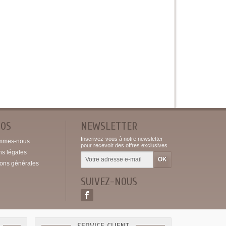
POS
NEWSLETTER
Inscrivez-vous à notre newsletter
mmes-nous
pour recevoir des offres exclusives
ns légales
ions générales
SUIVEZ-NOUS