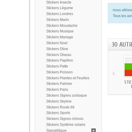
Stickers Insecte
Stickers Légume
nous utilis
Stickers Londres
Tous les avi
Stickers Marin
Stickers Moustache
Stickers Musique
Stickers Mariage
30 AUT
Stickers Noel
Stickers Olive
Stickers Oiseau
Stickers Papillon
Stickers Patte
‹
Stickers Poisson
Stickers Plantes et Feuilles
STI
Stickers Palmier
Stickers Paris
Stickers Signes zodiaque
Stickers Skyline
Stickers Route 66
Stickers Sports
Stickers Signes chinois
Stickers Système solaire
Signalétique