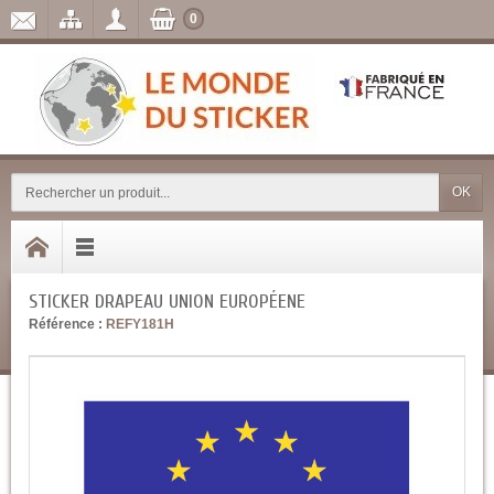
0
OK
STICKER DRAPEAU UNION EUROPÉENE
Référence :
REFY181H