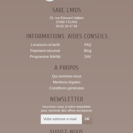
SARL LMDS
23, rue Edouard Vaillant
37000 TOURS
09 82 28 47 69
INFORMATIONS
AIDES CONSEILS
Livraisons et tarifs
FAQ
Paiement sécurisé
Blog
Programme fidélité
SAV
A PROPOS
Qui sommes-nous
Mentions légales
Conditions générales
NEWSLETTER
Inscrivez-vous à notre newsletter
pour recevoir des offres exclusives
SUIVEZ-NOUS