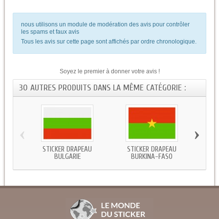
nous utilisons un module de modération des avis pour contrôler
les spams et faux avis
Tous les avis sur cette page sont affichés par ordre chronologique.
Soyez le premier à donner votre avis !
30 AUTRES PRODUITS DANS LA MÊME CATÉGORIE :
‹
›
STICKER DRAPEAU
STICKER DRAPEAU
STICKE
BULGARIE
BURKINA-FASO