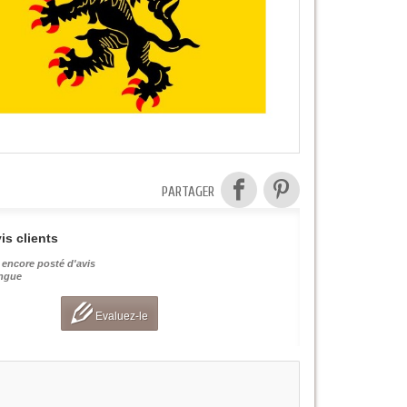
PARTAGER
is clients
 encore posté d'avis
angue
Evaluez-le