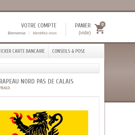
VOTRE COMPTE
PANIER
0
(vide)
Bienvenue
Identifiez-vous
ICKER CARTE BANCAIRE
CONSEILS & POSE
RAPEAU NORD PAS DE CALAIS
FE413